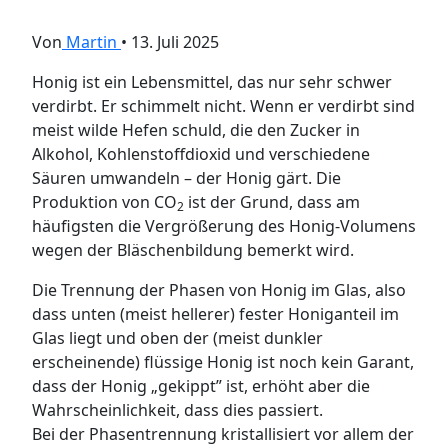
Von
Martin
•
13. Juli 2025
Honig ist ein Lebensmittel, das nur sehr schwer
verdirbt. Er schimmelt nicht. Wenn er verdirbt sind
meist wilde Hefen schuld, die den Zucker in
Alkohol, Kohlenstoffdioxid und verschiedene
Säuren umwandeln – der Honig gärt. Die
Produktion von CO
ist der Grund, dass am
2
häufigsten die Vergrößerung des Honig-Volumens
wegen der Bläschenbildung bemerkt wird.
Die Trennung der Phasen von Honig im Glas, also
dass unten (meist hellerer) fester Honiganteil im
Glas liegt und oben der (meist dunkler
erscheinende) flüssige Honig ist noch kein Garant,
dass der Honig „gekippt” ist, erhöht aber die
Wahrscheinlichkeit, dass dies passiert.
Bei der Phasentrennung kristallisiert vor allem der