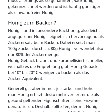
muss allerdings als so genannter „Backhonig“
gekennzeichnet werden und ist häufig günstiger
als einwandfreier Honig.
Honig zum Backen?
Honig – und insbesondere Backhonig, also leicht
angegorener Honig – eignet sich hervorragend als
Zuckerersatz beim Backen. Dabei ersetzt man
100g Zucker durch ca. 80g Honig – verwendet also
nur 80% der Zuckermenge.
Honig-Gebäck bräunt und karamellisiert schneller,
weshalb es die Empfehlung gibt, Honig-Gebäck
bei 10° bis 20° C weniger zu backen als das
Zucker-Äquivalent.
Generell gilt aber immer: je stärker und höher
man Honig erhitzt, desto mehr verliert er die als
gesund geltenden Eigenschaften, seine Enzyme
denaturieren. Deshalb sollte Tee, der mit Honig