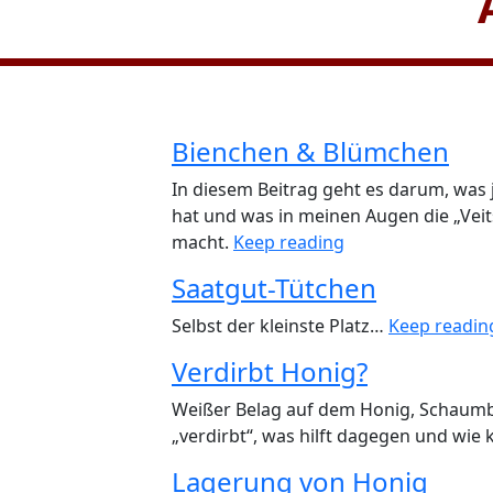
Bienchen & Blümchen
In diesem Beitrag geht es darum, was 
hat und was in meinen Augen die „Vei
macht.
Keep reading
Saatgut-Tütchen
Selbst der kleinste Platz…
Keep readin
Verdirbt Honig?
Weißer Belag auf dem Honig, Schaumbi
„verdirbt“, was hilft dagegen und wi
Lagerung von Honig