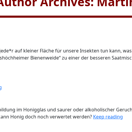
Author Archives: Marti
jede*r auf kleiner Fläche für unsere Insekten tun kann, wa
tshöchheimer Bienenweide“ zu einer der besseren Saatmis
g
ldung im Honigglas und saurer oder alkoholischer Geruch 
e kann Honig doch noch verwertet werden?
Keep reading