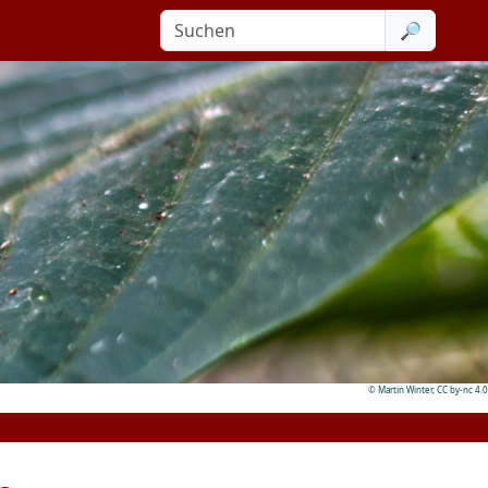
Search
© Martin Winter, CC by-nc 4.0