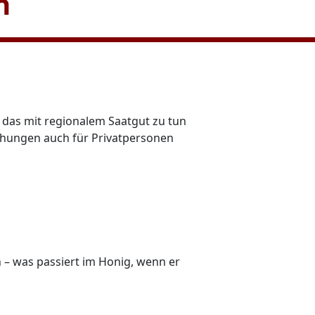
n
s das mit regionalem Saatgut zu tun
chungen auch für Privatpersonen
– was passiert im Honig, wenn er